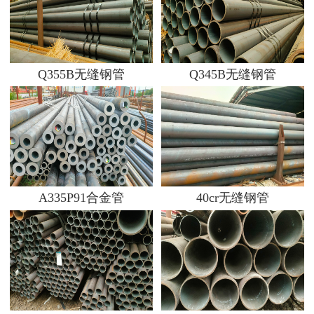
Q355B无缝钢管
Q345B无缝钢管
A335P91合金管
40cr无缝钢管