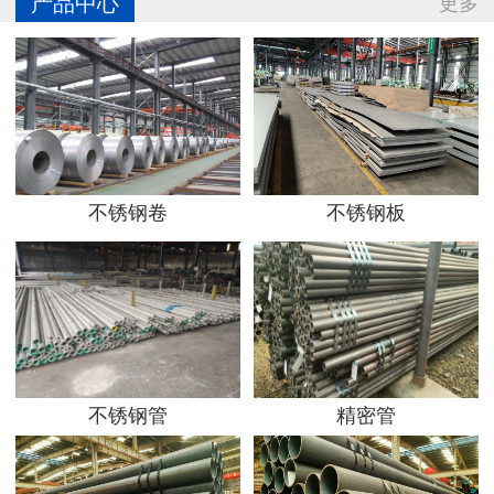
产品中心
更多
不锈钢卷
不锈钢板
不锈钢管
精密管