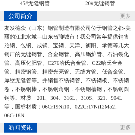
45#无缝钢管
20#无缝钢管
公司简介
更多
友发德众（山东）钢管制造有限公司位于钢管之都-美
丽的江北水城—山东省聊城市！我公司常年提供销售
冶钢、包钢、成钢、宝钢、天津、衡阳、承德等几大
钢厂的无缝钢管、合金钢管、高压锅炉管、石油裂化
管、高压化肥管、C276哈氏合金管、C22哈氏合金
管、精密钢管、精密光亮管、无缝方管、低合金管、
厚壁无缝管等。并销售不锈钢管、不锈钢板、不锈钢
卷，不锈钢棒，不锈钢角钢，不锈钢槽钢，不锈钢圆
钢等。材质：201、304、316L、310S、321、904L
等，国标材质：06Cr19Ni10‌、022Cr17Ni12Mo2、
06Cr18N
新闻资讯
更多