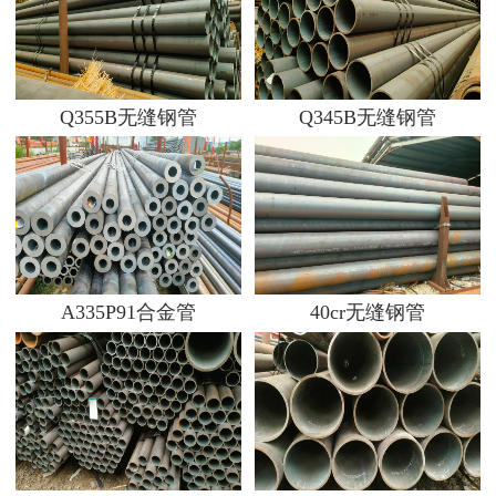
Q355B无缝钢管
Q345B无缝钢管
A335P91合金管
40cr无缝钢管