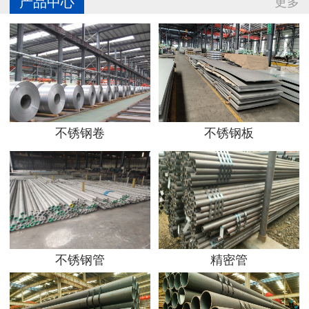
产品中心
更多
不锈钢卷
不锈钢板
不锈钢管
精密管