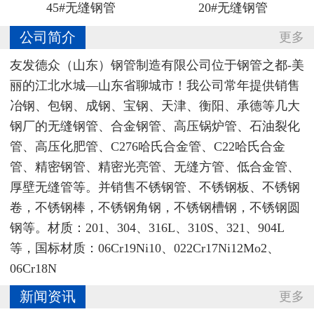
45#无缝钢管
20#无缝钢管
公司简介
更多
友发德众（山东）钢管制造有限公司位于钢管之都-美
丽的江北水城—山东省聊城市！我公司常年提供销售
冶钢、包钢、成钢、宝钢、天津、衡阳、承德等几大
钢厂的无缝钢管、合金钢管、高压锅炉管、石油裂化
管、高压化肥管、C276哈氏合金管、C22哈氏合金
管、精密钢管、精密光亮管、无缝方管、低合金管、
厚壁无缝管等。并销售不锈钢管、不锈钢板、不锈钢
卷，不锈钢棒，不锈钢角钢，不锈钢槽钢，不锈钢圆
钢等。材质：201、304、316L、310S、321、904L
等，国标材质：06Cr19Ni10‌、022Cr17Ni12Mo2、
06Cr18N
新闻资讯
更多