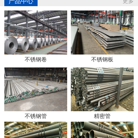
产品中心
更多
不锈钢卷
不锈钢板
不锈钢管
精密管