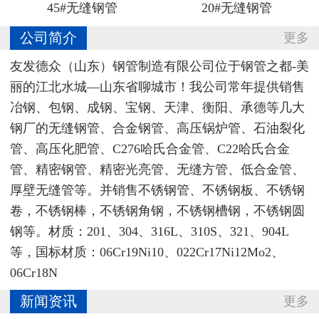
45#无缝钢管
20#无缝钢管
公司简介
更多
友发德众（山东）钢管制造有限公司位于钢管之都-美
丽的江北水城—山东省聊城市！我公司常年提供销售
冶钢、包钢、成钢、宝钢、天津、衡阳、承德等几大
钢厂的无缝钢管、合金钢管、高压锅炉管、石油裂化
管、高压化肥管、C276哈氏合金管、C22哈氏合金
管、精密钢管、精密光亮管、无缝方管、低合金管、
厚壁无缝管等。并销售不锈钢管、不锈钢板、不锈钢
卷，不锈钢棒，不锈钢角钢，不锈钢槽钢，不锈钢圆
钢等。材质：201、304、316L、310S、321、904L
等，国标材质：06Cr19Ni10‌、022Cr17Ni12Mo2、
06Cr18N
新闻资讯
更多