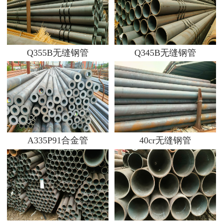
Q355B无缝钢管
Q345B无缝钢管
A335P91合金管
40cr无缝钢管