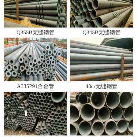
Q355B无缝钢管
Q345B无缝钢管
A335P91合金管
40cr无缝钢管