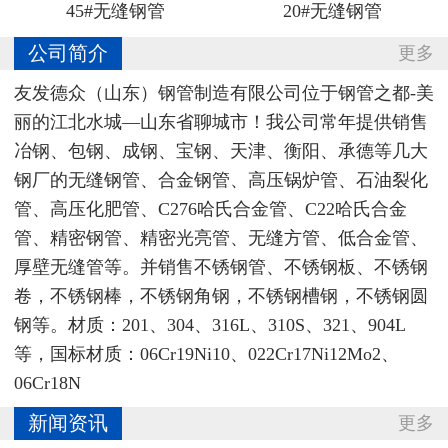
45#无缝钢管
20#无缝钢管
公司简介
更多
友发德众（山东）钢管制造有限公司位于钢管之都-美
丽的江北水城—山东省聊城市！我公司常年提供销售
冶钢、包钢、成钢、宝钢、天津、衡阳、承德等几大
钢厂的无缝钢管、合金钢管、高压锅炉管、石油裂化
管、高压化肥管、C276哈氏合金管、C22哈氏合金
管、精密钢管、精密光亮管、无缝方管、低合金管、
厚壁无缝管等。并销售不锈钢管、不锈钢板、不锈钢
卷，不锈钢棒，不锈钢角钢，不锈钢槽钢，不锈钢圆
钢等。材质：201、304、316L、310S、321、904L
等，国标材质：06Cr19Ni10‌、022Cr17Ni12Mo2、
06Cr18N
新闻资讯
更多