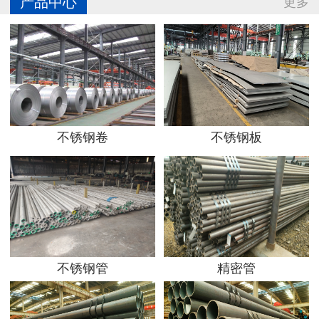
产品中心
更多
不锈钢卷
不锈钢板
不锈钢管
精密管